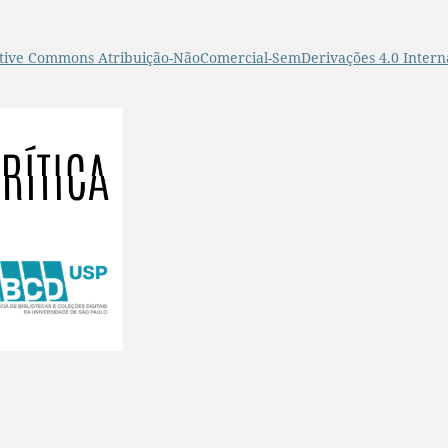
tive Commons Atribuição-NãoComercial-SemDerivações 4.0 Intern