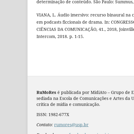
determinação de conteúdo. São Paulo: Summus,
VIANA, L. Áudio imersivo: recurso binaural na 
em podcasts ficcionais de drama. In: CONGRES
CIÊNCIAS DA COMUNICAÇÃO, 41., 2018, Joinville. 
Intercom, 2018. p. 1-15.
RuMoRes
é publicada por MidiAto – Grupo de Es
sediada na Escola de Comunicações e Artes da US
crítica de mídia e comunicação.
ISSN: 1982-677X
Contato:
rumores@usp.br