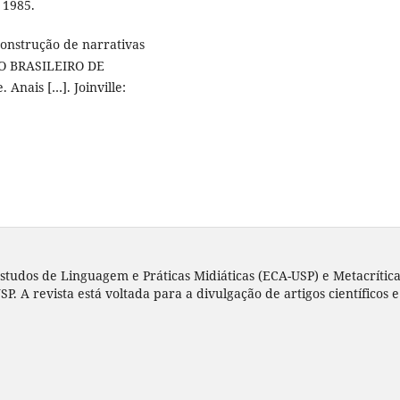
 1985.
construção de narrativas
SO BRASILEIRO DE
Anais […]. Joinville:
tudos de Linguagem e Práticas Midiáticas (ECA-USP) e Metacrítica
P. A revista está voltada para a divulgação de artigos científico