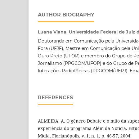
AUTHOR BIOGRAPHY
Luana Viana, Universidade Federal de Juiz 
Doutoranda em Comunicação pela Universidade
Fora (UFJF), Mestre em Comunicação pela Uni
Ouro Preto (UFOP) e membro do Grupo de Pe
Jornalismo (PPGCOM/UFOP) e do Grupo de Pe
Interações Radiofônicas (PPGCOM/UERJ). Ema
REFERENCES
ALMEIDA, A. O gênero Debate e o mito da superf
experiência do programa Além da Notícia. Estu
Mídia, Florianópolis, v. 1, n. 1, p. 46-57, 2004.