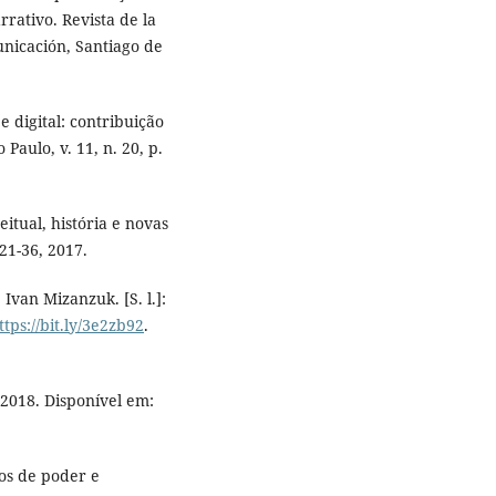
rrativo. Revista de la
unicación, Santiago de
e digital: contribuição
Paulo, v. 11, n. 20, p.
itual, história e novas
 21-36, 2017.
Ivan Mizanzuk. [S. l.]:
ttps://bit.ly/3e2zb92
.
 2018. Disponível em:
os de poder e