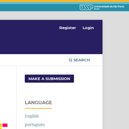
Register
Login
SEARCH
MAKE A SUBMISSION
LANGUAGE
English
português