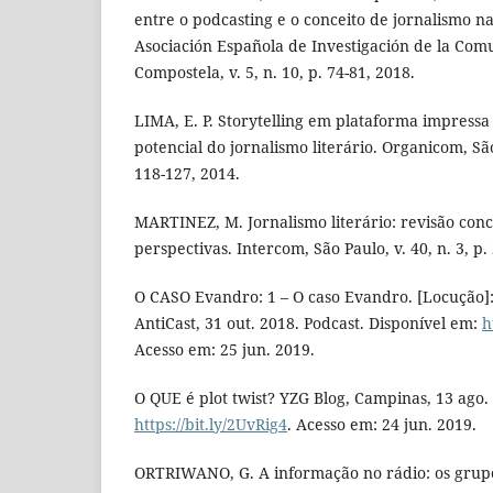
entre o podcasting e o conceito de jornalismo na
Asociación Española de Investigación de la Com
Compostela, v. 5, n. 10, p. 74-81, 2018.
LIMA, E. P. Storytelling em plataforma impressa 
potencial do jornalismo literário. Organicom, São 
118-127, 2014.
MARTINEZ, M. Jornalismo literário: revisão conce
perspectivas. Intercom, São Paulo, v. 40, n. 3, p.
O CASO Evandro: 1 – O caso Evandro. [Locução]: 
AntiCast, 31 out. 2018. Podcast. Disponível em:
h
Acesso em: 25 jun. 2019.
O QUE é plot twist? YZG Blog, Campinas, 13 ago.
https://bit.ly/2UvRig4
. Acesso em: 24 jun. 2019.
ORTRIWANO, G. A informação no rádio: os grup