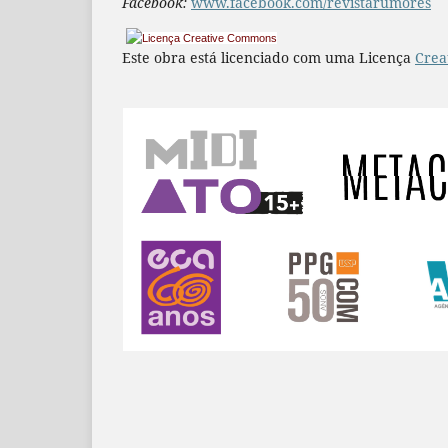
Facebook:
www.facebook.com/revistarumores
Este obra está licenciado com uma Licença
Crea