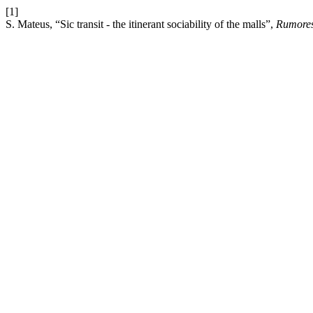
[1]
S. Mateus, “Sic transit - the itinerant sociability of the malls”,
Rumore