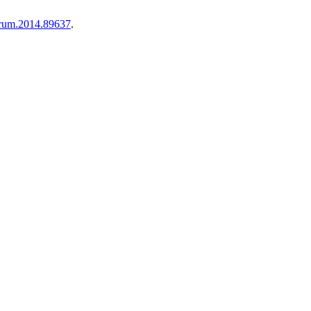
.rum.2014.89637
.