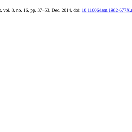
s
, vol. 8, no. 16, pp. 37–53, Dec. 2014, doi:
10.11606/issn.1982-677X