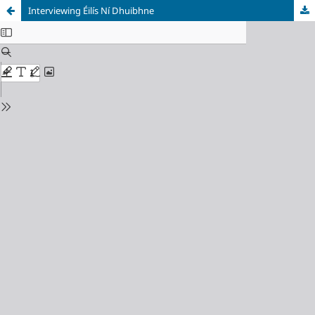
Interviewing Éilís Ní Dhuibhne