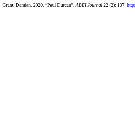
Grant, Damian. 2020. “Paul Durcan”.
ABEI Journal
22 (2): 137.
http