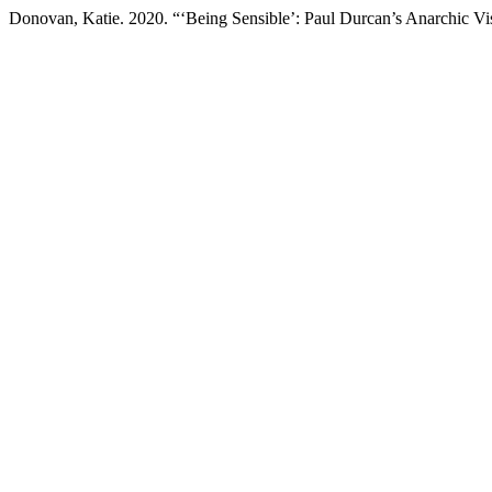
Donovan, Katie. 2020. “‘Being Sensible’: Paul Durcan’s Anarchic Vi