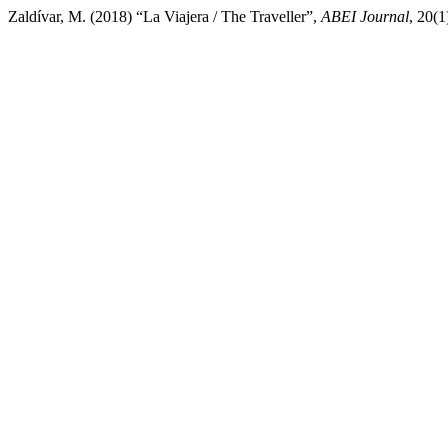
Zaldívar, M. (2018) “La Viajera / The Traveller”,
ABEI Journal
, 20(1