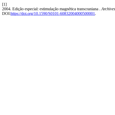
[1]
2004. Edição especial: estimulação magnética transcraniana .
Archives
DOI:
https://doi.org/10.1590/S0101-60832004000500001
.