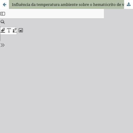
Influência da temperatura ambiente sobre o hematócrito de vacas lactantes