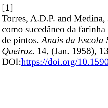
[1]
Torres, A.D.P. and Medina, 
como sucedâneo da farinha d
de pintos.
Anais da Escola 
Queiroz
. 14, (Jan. 1958), 
DOI:
https://doi.org/10.1