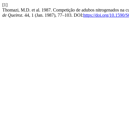
[1]
Thomazi, M.D. et al. 1987. Competição de adubos nitrogenados na cult
de Queiroz
. 44, 1 (Jan. 1987), 77–103. DOI:
https://doi.org/10.159