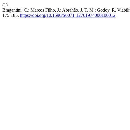
(1)
Bragantini, C.; Marcos Filho, J.; Abrahão, J. T. M.; Godoy, R. Viabil
175-185.
https://doi.org/10.1590/S0071-12761974000100012
.