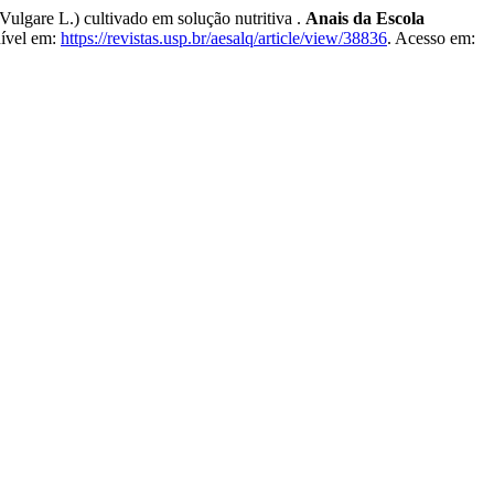
gare L.) cultivado em solução nutritiva .
Anais da Escola
nível em:
https://revistas.usp.br/aesalq/article/view/38836
. Acesso em: