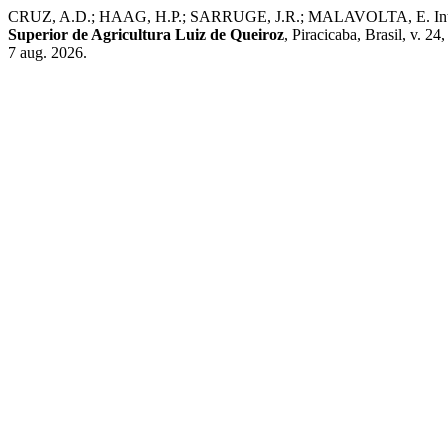
CRUZ, A.D.; HAAG, H.P.; SARRUGE, J.R.; MALAVOLTA, E. Interação e
Superior de Agricultura Luiz de Queiroz
, Piracicaba, Brasil, v. 2
7 aug. 2026.