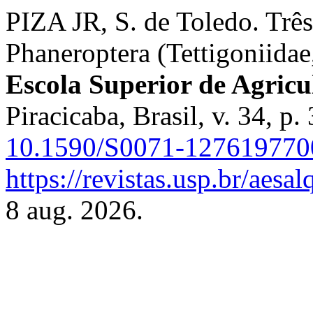
PIZA JR, S. de Toledo. Trê
Phaneroptera (Tettigoniidae
Escola Superior de Agricu
Piracicaba, Brasil, v. 34, 
10.1590/S0071-12761977
https://revistas.usp.br/aesa
8 aug. 2026.