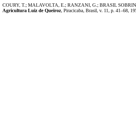
COURY, T.; MALAVOLTA, E.; RANZANI, G.; BRASIL SOBRINHO, M. 
Agricultura Luiz de Queiroz
, Piracicaba, Brasil, v. 11, p. 41–68, 