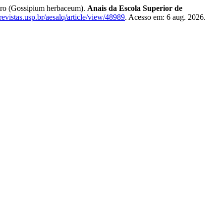
o (Gossipium herbaceum).
Anais da Escola Superior de
/revistas.usp.br/aesalq/article/view/48989
. Acesso em: 6 aug. 2026.