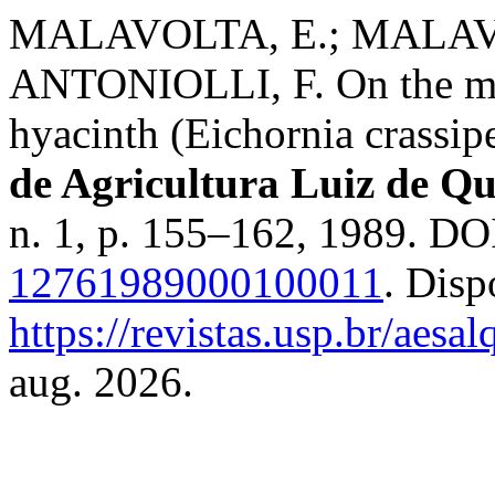
MALAVOLTA, E.; MALAVO
ANTONIOLLI, F. On the min
hyacinth (Eichornia crassip
de Agricultura Luiz de Qu
n. 1, p. 155–162, 1989. DO
12761989000100011
. Disp
https://revistas.usp.br/aesa
aug. 2026.