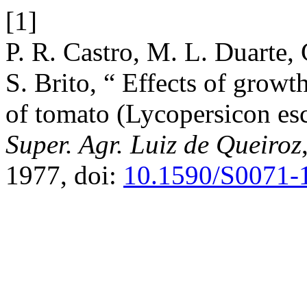
[1]
P. R. Castro, M. L. Duarte,
S. Brito, “ Effects of growt
of tomato (Lycopersicon es
Super. Agr. Luiz de Queiroz
1977, doi:
10.1590/S0071