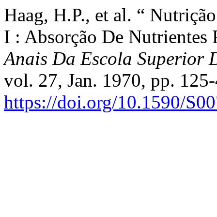
Haag, H.P., et al. “ Nutriç
I : Absorção De Nutrientes 
Anais Da Escola Superior D
vol. 27, Jan. 1970, pp. 125-
https://doi.org/10.1590/