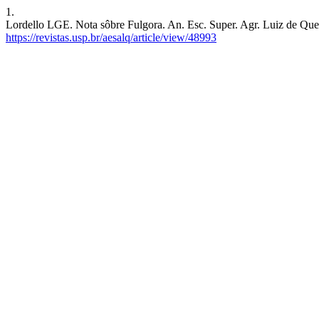
1.
Lordello LGE. Nota sôbre Fulgora. An. Esc. Super. Agr. Luiz de Queir
https://revistas.usp.br/aesalq/article/view/48993