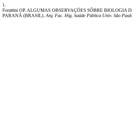
1.
Forattini OP. ALGUMAS OBSERVAÇÕES SÔBRE BIOLOGIA DE
PARANÁ (BRASIL).
Arq. Fac. Hig. Saúde Pública Univ. São Paul