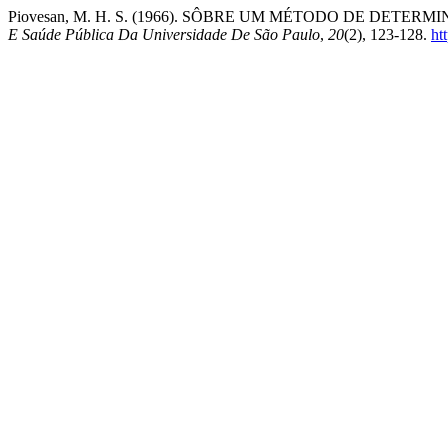
Piovesan, M. H. S. (1966). SÔBRE UM MÉTODO DE DET
E Saúde Pública Da Universidade De São Paulo
,
20
(2), 123-128.
ht