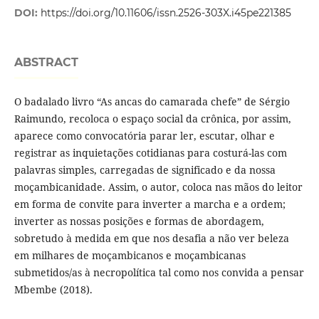
DOI:
https://doi.org/10.11606/issn.2526-303X.i45pe221385
ABSTRACT
O badalado livro “As ancas do camarada chefe” de Sérgio
Raimundo, recoloca o espaço social da crônica, por assim,
aparece como convocatória parar ler, escutar, olhar e
registrar as inquietações cotidianas para costurá-las com
palavras simples, carregadas de significado e da nossa
moçambicanidade. Assim, o autor, coloca nas mãos do leitor
em forma de convite para inverter a marcha e a ordem;
inverter as nossas posições e formas de abordagem,
sobretudo à medida em que nos desafia a não ver beleza
em milhares de moçambicanos e moçambicanas
submetidos/as à necropolítica tal como nos convida a pensar
Mbembe (2018).