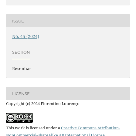
ISSUE
No. 45 (2024)
SECTION
Resenhas
LICENSE
Copyright (c) 2024 Florentino Lourenço
This work is licensed under a
Creative Commons Attribution-
NonCommercial-ShareAlike 4.0 International License
.