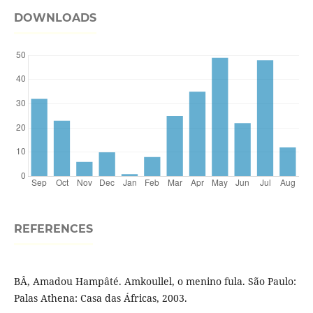
DOWNLOADS
REFERENCES
BÂ, Amadou Hampâté. Amkoullel, o menino fula. São Paulo:
Palas Athena: Casa das Áfricas, 2003.