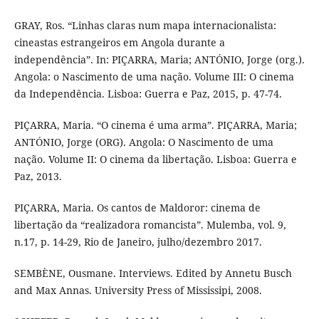
GRAY, Ros. “Linhas claras num mapa internacionalista:
cineastas estrangeiros em Angola durante a
independência”. In: PIÇARRA, Maria; ANTÓNIO, Jorge (org.).
Angola: o Nascimento de uma nação. Volume III: O cinema
da Independência. Lisboa: Guerra e Paz, 2015, p. 47-74.
PIÇARRA, Maria. “O cinema é uma arma”. PIÇARRA, Maria;
ANTÓNIO, Jorge (ORG). Angola: O Nascimento de uma
nação. Volume II: O cinema da libertação. Lisboa: Guerra e
Paz, 2013.
PIÇARRA, Maria. Os cantos de Maldoror: cinema de
libertação da “realizadora romancista”. Mulemba, vol. 9,
n.17, p. 14-29, Rio de Janeiro, julho/dezembro 2017.
SEMBÈNE, Ousmane. Interviews. Edited by Annetu Busch
and Max Annas. University Press of Mississipi, 2008.