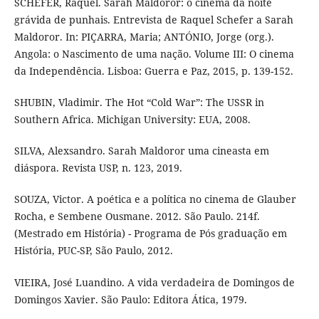
SCHEFER, Raquel. Sarah Maldoror: o cinema da noite
grávida de punhais. Entrevista de Raquel Schefer a Sarah
Maldoror. In: PIÇARRA, Maria; ANTÓNIO, Jorge (org.).
Angola: o Nascimento de uma nação. Volume III: O cinema
da Independência. Lisboa: Guerra e Paz, 2015, p. 139-152.
SHUBIN, Vladimir. The Hot “Cold War”: The USSR in
Southern Africa. Michigan University: EUA, 2008.
SILVA, Alexsandro. Sarah Maldoror uma cineasta em
diáspora. Revista USP, n. 123, 2019.
SOUZA, Victor. A poética e a política no cinema de Glauber
Rocha, e Sembene Ousmane. 2012. São Paulo. 214f.
(Mestrado em História) - Programa de Pós graduação em
História, PUC-SP, São Paulo, 2012.
VIEIRA, José Luandino. A vida verdadeira de Domingos de
Domingos Xavier. São Paulo: Editora Ática, 1979.