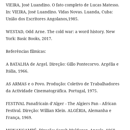
VIEIRA, José Luandino. O fato completo de Lucas Matesso.
In: VIEIRA, José Luandino. Vidas Novas. Luanda, Cuba:
União dos Escritores Angolanos,1985.
WESTAD, Odd Arne. The cold war: a word history. New
York: Basic Books, 2017.
Referências fílmicas:
A BATALHA de Argel. Direção: Gillo Pontecorvo. Argélia e
Itália, 1966.
AS ARMAS e o Povo. Produção: Coletivo de Trabalhadores
da Actividade Cinematográfica. Portugal, 1975.
FESTIVAL Panafricain d’Alger - The Algiers Pan - African
Festival. Direção: Willian Klein. ALGÉRIA, Alemanha e
França, 1969.