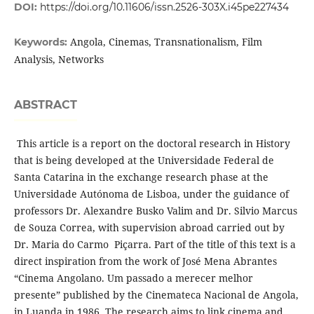
DOI:
https://doi.org/10.11606/issn.2526-303X.i45pe227434
Angola, Cinemas, Transnationalism, Film
Keywords:
Analysis, Networks
ABSTRACT
This article is a report on the doctoral research in History
that is being developed at the Universidade Federal de
Santa Catarina in the exchange research phase at the
Universidade Autónoma de Lisboa, under the guidance of
professors Dr. Alexandre Busko Valim and Dr. Silvio Marcus
de Souza Correa, with supervision abroad carried out by
Dr. Maria do Carmo Piçarra. Part of the title of this text is a
direct inspiration from the work of José Mena Abrantes
“Cinema Angolano. Um passado a merecer melhor
presente” published by the Cinemateca Nacional de Angola,
in Luanda in 1986. The research aims to link cinema and