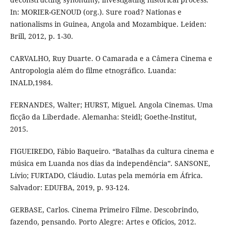
In: MORIER-GENOUD (org.). Sure road? Nationas e
nationalisms in Guinea, Angola and Mozambique. Leiden:
Brill, 2012, p. 1-30.
CARVALHO, Ruy Duarte. O Camarada e a Câmera Cinema e
Antropologia além do filme etnográfico. Luanda:
INALD,1984.
FERNANDES, Walter; HURST, Miguel. Angola Cinemas. Uma
ficção da Liberdade. Alemanha: Steidl; Goethe-Institut,
2015.
FIGUEIREDO, Fábio Baqueiro. “Batalhas da cultura cinema e
música em Luanda nos dias da independência”. SANSONE,
Lívio; FURTADO, Cláudio. Lutas pela memória em África.
Salvador: EDUFBA, 2019, p. 93-124.
GERBASE, Carlos. Cinema Primeiro Filme. Descobrindo,
fazendo, pensando. Porto Alegre: Artes e Ofícios, 2012.