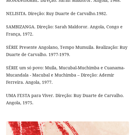
MONANGAMBÉ. Direção: Sarah Maldoror. Angola, 1968.
NELISITA. Direção: Ruy Duarte de Carvalho.1982.
SAMBIZANGA. Direção: Sarah Maldoror. Angola, Congo e
França, 1972.
SÉRIE Presente Angolano, Tempo Mumuila. Realização: Ruy
Duarte de Carvalho. 1977-1979.
SÉRIE um só povo: Muíla, Mucubal-Muchimba e Cuanama-
Mucandala - Macubal e Muchimba – Direção: Ademir
Ferreira. Angola, 1977.
UMA FESTA para Viver. Direção: Ruy Duarte de Carvalho.
Angola, 1975.