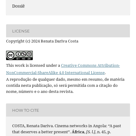
Dossiê
LICENSE
Copyright (c) 2024 Renata Dariva Costa
This work is licensed under a
Creative Commons Attribution-
NonCommercial-ShareAlike 4.0 International License
.
A reprodução de qualquer dado, mesmo em resumo, de matéria
contida nesta publicação, só será permitida com a citação do
nome, número e o ano desta revista.
HOW TO CITE
COSTA, Renata Dariva. Cinema networks in Angola: “A past
that deserves a better present”.
África
,
[S. l.]
, n. 45, p.