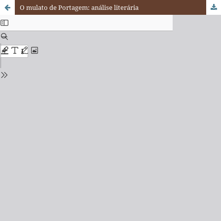
O mulato de Portagem: análise literária