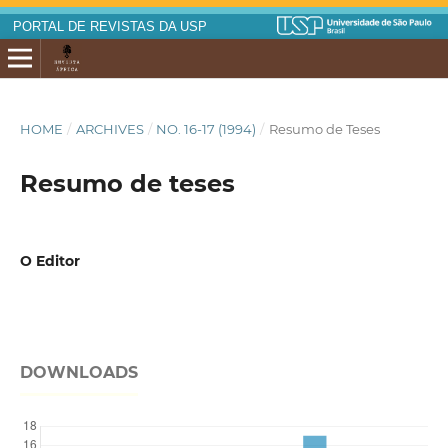
PORTAL DE REVISTAS DA USP
HOME
/
ARCHIVES
/
NO. 16-17 (1994)
/
Resumo de Teses
Resumo de teses
O Editor
DOWNLOADS