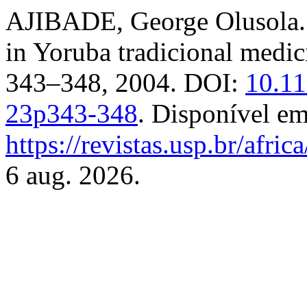
AJIBADE, George Olusola. 
in Yoruba tradicional medic
343–348, 2004. DOI:
10.11
23p343-348
. Disponível em
https://revistas.usp.br/afric
6 aug. 2026.