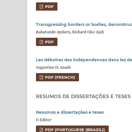
PDF
Transgressing borders or bodies, deconstruc
Babatunde Ayeleru, Richard Oko Ajah
PDF
Les déboires des indépendences dans les
Augustine H. Asaah
PDF (FRENCH)
RESUMOS DE DISSERTAÇÕES E TESES
Resumos e dissertações e teses
O Editor
PDF (PORTUGUESE (BRAZIL))