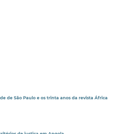
e de São Paulo e os trinta anos da revista África
ritérios de justiça em Angola