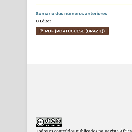
Sumário dos números anteriores
O Editor
PDF (PORTUGUESE (BRAZIL))
Todos os conteúdos publicados na Revista África