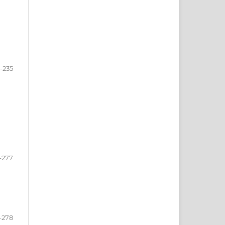
1-235
-277
-278