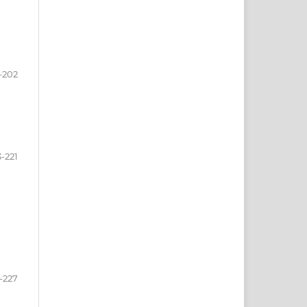
-202
-221
-227