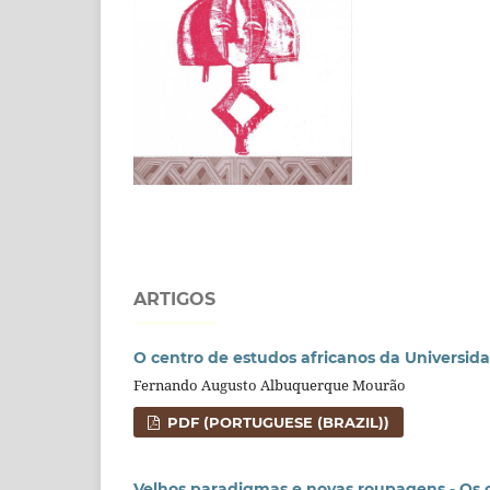
ARTIGOS
O centro de estudos africanos da Universidad
Fernando Augusto Albuquerque Mourão
PDF (PORTUGUESE (BRAZIL))
Velhos paradigmas e novas roupagens - Os c