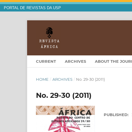
PORTAL DE REVISTAS DA USP
CURRENT
ARCHIVES
ABOUT THE JOU
HOME
/
ARCHIVES
/
No. 29-30 (2011)
No. 29-30 (2011)
PUBLISHED: