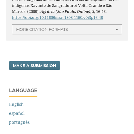
indígenas Xavante de Sangradouro/ Volta Grande e São
Marcos. (2005).
Agrária (São Paulo. Online)
,
3
, 16-46.
https://doi.org/10.11606/issn.1808-1150.v0i3p16-46
MORE CITATION FORMATS
MAKE A SUBMISSION
LANGUAGE
English
español
português