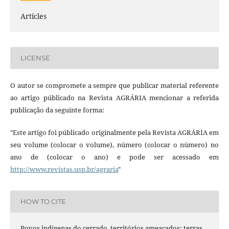
Articles
LICENSE
O autor se compromete a sempre que publicar material referente
ao artigo públicado na Revista AGRÁRIA mencionar a referida
publicação da seguinte forma:
"Este artigo foi públicado originalmente pela Revista AGRÁRIA em
seu volume (colocar o volume), número (colocar o número) no
ano de (colocar o ano) e pode ser acessado em
http://www.revistas.usp.br/agraria
"
HOW TO CITE
Povos indígenas do cerrado, territórios ameaçados: terras