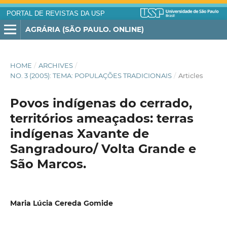
PORTAL DE REVISTAS DA USP
AGRÁRIA (SÃO PAULO. ONLINE)
HOME
/
ARCHIVES
/
NO. 3 (2005): TEMA: POPULAÇÕES TRADICIONAIS
/
Articles
Povos indígenas do cerrado,
territórios ameaçados: terras
indígenas Xavante de
Sangradouro/ Volta Grande e
São Marcos.
Maria Lúcia Cereda Gomide