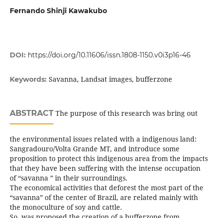
Fernando Shinji Kawakubo
DOI:
https://doi.org/10.11606/issn.1808-1150.v0i3p16-46
Savanna, Landsat images, bufferzone
Keywords:
ABSTRACT
The purpose of this research was bring out
the environmental issues related with a indigenous land:
Sangradouro/Volta Grande MT, and introduce some
proposition to protect this indigenous area from the impacts
that they have been suffering with the intense occupation
of “savanna ” in their surroundings.
The economical activities that deforest the most part of the
“savanna” of the center of Brazil, are related mainly with
the monoculture of soy and cattle.
So, was proposed the creation of a bufferzone from