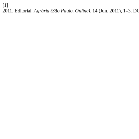
[1]
2011. Editorial.
Agrária (São Paulo. Online)
. 14 (Jun. 2011), 1–3. D