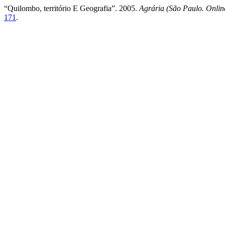
“Quilombo, território E Geografia”. 2005.
Agrária (São Paulo. Onlin
171
.