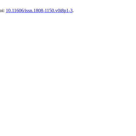
doi:
10.11606/issn.1808-1150.v0i8p1-3
.