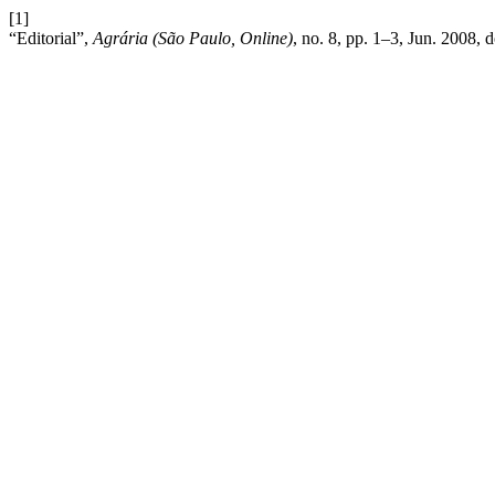
[1]
“Editorial”,
Agrária (São Paulo, Online)
, no. 8, pp. 1–3, Jun. 2008, 