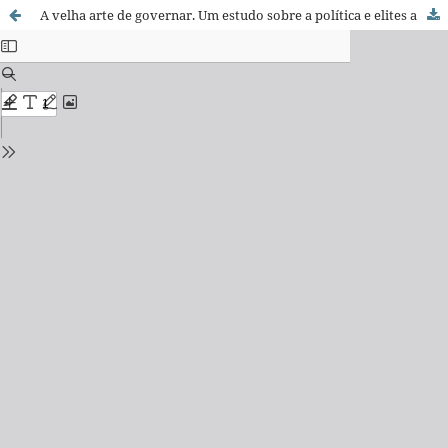
A velha arte de governar. Um estudo sobre a política e elites a partir do Conselho de Estado (1842-1889)