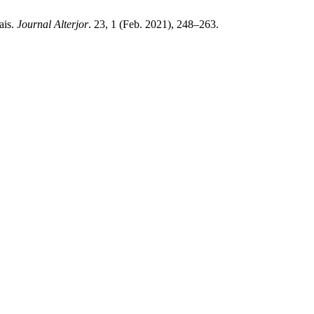
ais.
Journal Alterjor
. 23, 1 (Feb. 2021), 248–263.