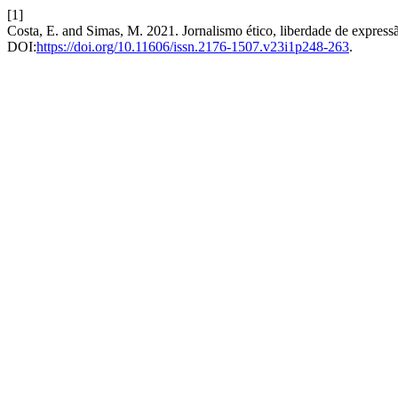
[1]
Costa, E. and Simas, M. 2021. Jornalismo ético, liberdade de expressã
DOI:
https://doi.org/10.11606/issn.2176-1507.v23i1p248-263
.