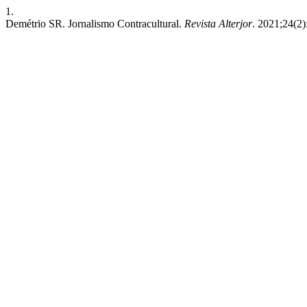
1.
Demétrio SR. Jornalismo Contracultural.
Revista Alterjor
. 2021;24(2)