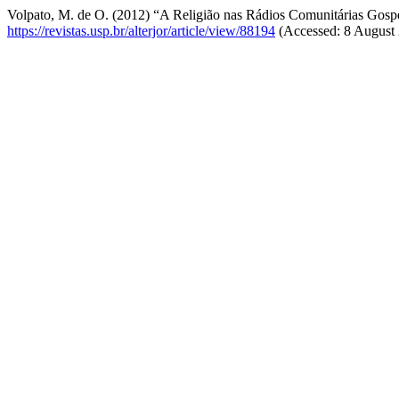
Volpato, M. de O. (2012) “A Religião nas Rádios Comunitárias Gos
https://revistas.usp.br/alterjor/article/view/88194
(Accessed: 8 August 