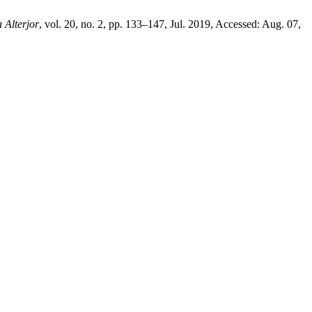
a Alterjor
, vol. 20, no. 2, pp. 133–147, Jul. 2019, Accessed: Aug. 07,