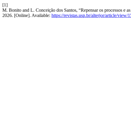
[1]
M. Bonito and L. Conceição dos Santos, “Repensar os processos e as pr
2026. [Online]. Available:
https://revistas.usp.br/alterjor/article/view