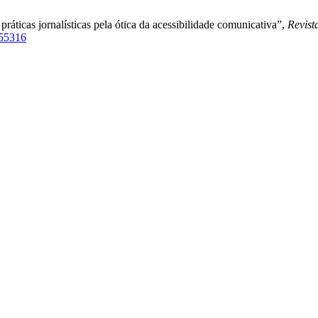
áticas jornalísticas pela ótica da acessibilidade comunicativa”,
Revist
/155316