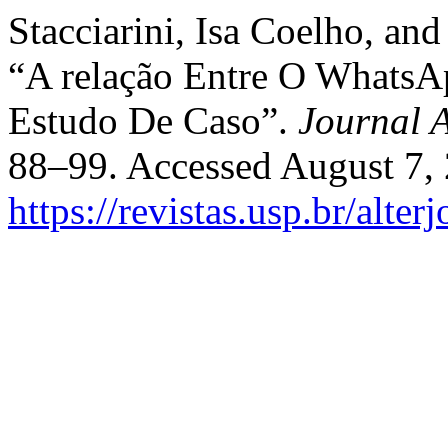
Stacciarini, Isa Coelho, an
“A relação Entre O WhatsAp
Estudo De Caso”.
Journal A
88–99. Accessed August 7,
https://revistas.usp.br/alter