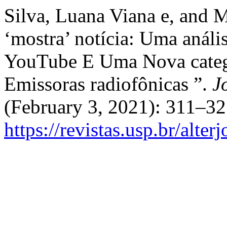
Silva, Luana Viana e, and 
‘mostra’ notícia: Uma aná
YouTube E Uma Nova categ
Emissoras radiofônicas ”.
J
(February 3, 2021): 311–32
https://revistas.usp.br/alter