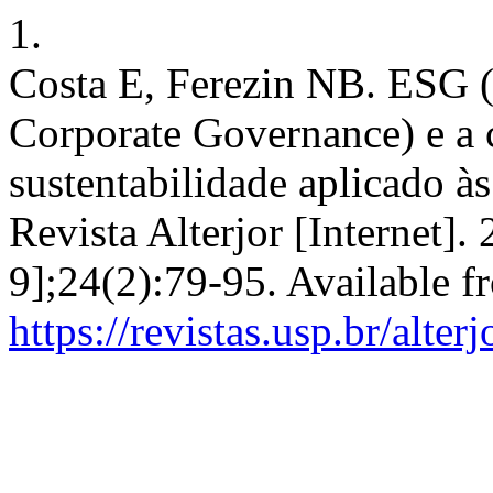
1.
Costa E, Ferezin NB. ESG (
Corporate Governance) e a 
sustentabilidade aplicado à
Revista Alterjor [Internet]
9];24(2):79-95. Available f
https://revistas.usp.br/alter