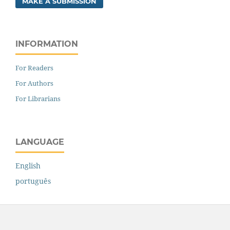
MAKE A SUBMISSION
INFORMATION
For Readers
For Authors
For Librarians
LANGUAGE
English
português