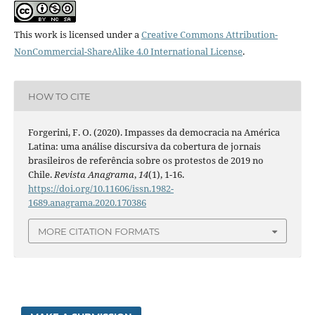
This work is licensed under a
Creative Commons Attribution-
NonCommercial-ShareAlike 4.0 International License
.
HOW TO CITE
Forgerini, F. O. (2020). Impasses da democracia na América
Latina: uma análise discursiva da cobertura de jornais
brasileiros de referência sobre os protestos de 2019 no
Chile.
Revista Anagrama
,
14
(1), 1-16.
https://doi.org/10.11606/issn.1982-
1689.anagrama.2020.170386
MORE CITATION FORMATS