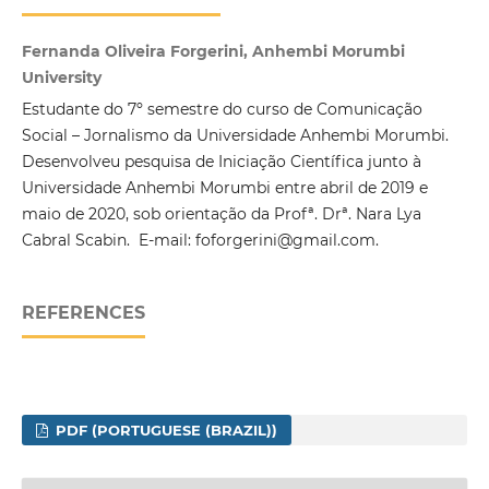
Fernanda Oliveira Forgerini, Anhembi Morumbi
University
Estudante do 7º semestre do curso de Comunicação
Social – Jornalismo da Universidade Anhembi Morumbi.
Desenvolveu pesquisa de Iniciação Científica junto à
Universidade Anhembi Morumbi entre abril de 2019 e
maio de 2020, sob orientação da Profª. Drª. Nara Lya
Cabral Scabin. E-mail: foforgerini@gmail.com.
REFERENCES
PDF (PORTUGUESE (BRAZIL))