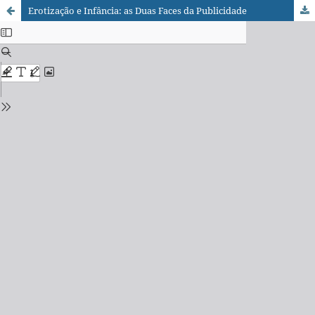
Erotização e Infância: as Duas Faces da Publicidade