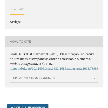
SECTION
Artigos
HOW TO CITE
Feola, G. G. S., & Berbert, S. (2013). Classificação Indicativa
no Brasil: as discrepâncias entre a televisão e o cinema.
Revista Anagrama
,
7
(2), 1-15.
https://doi.org/10.11606/issn.1982-1689.anagrama.2013.78988
MORE CITATION FORMATS
MAKE A SUBMISSION