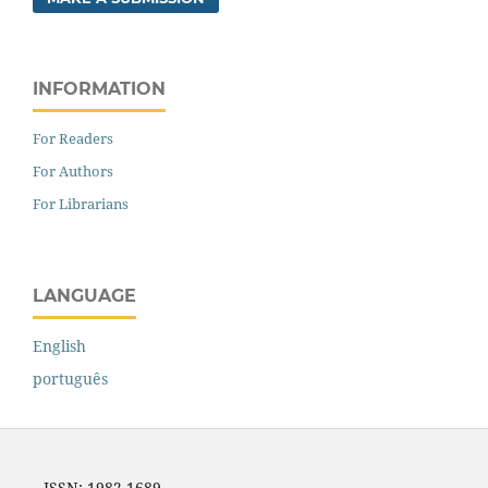
INFORMATION
For Readers
For Authors
For Librarians
LANGUAGE
English
português
ISSN: 1982-1689