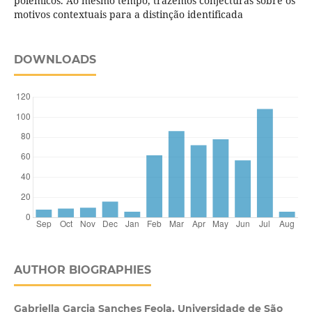
polêmicos. Ao mesmo tempo, trazemos conjecturas sobre os
motivos contextuais para a distinção identificada
DOWNLOADS
AUTHOR BIOGRAPHIES
Gabriella Garcia Sanches Feola, Universidade de São