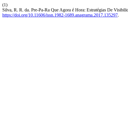
(1)
Silva, R. R. da. Pre-Pa-Ra Que Agora é Hora: Estratégias De Visibi
https://doi.org/10.11606/issn.1982-1689.anagrama.2017.135297
.