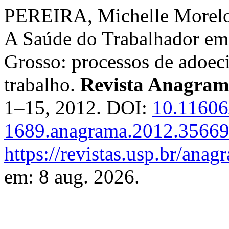
PEREIRA, Michelle Morel
A Saúde do Trabalhador em
Grosso: processos de adoec
trabalho.
Revista Anagra
1–15, 2012. DOI:
10.11606
1689.anagrama.2012.3566
https://revistas.usp.br/ana
em: 8 aug. 2026.