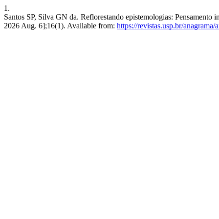
1.
Santos SP, Silva GN da. Reflorestando epistemologias: Pensamento i
2026 Aug. 6];16(1). Available from:
https://revistas.usp.br/anagrama/