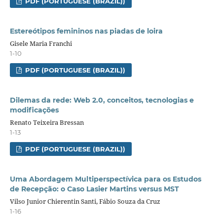
PDF (PORTUGUESE (BRAZIL))
Estereótipos femininos nas piadas de loira
Gisele Maria Franchi
1-10
PDF (PORTUGUESE (BRAZIL))
Dilemas da rede: Web 2.0, conceitos, tecnologias e
modificações
Renato Teixeira Bressan
1-13
PDF (PORTUGUESE (BRAZIL))
Uma Abordagem Multiperspectívica para os Estudos
de Recepção: o Caso Lasier Martins versus MST
Vilso Junior Chierentin Santi, Fábio Souza da Cruz
1-16