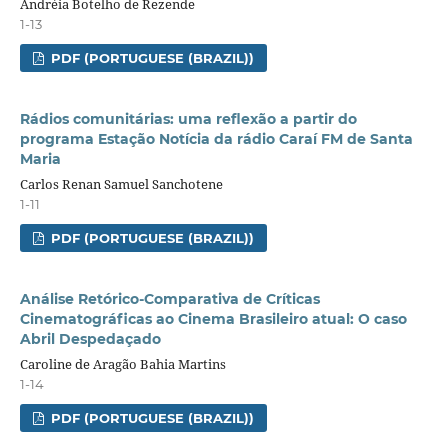
Andréia Botelho de Rezende
1-13
PDF (PORTUGUESE (BRAZIL))
Rádios comunitárias: uma reflexão a partir do
programa Estação Notícia da rádio Caraí FM de Santa
Maria
Carlos Renan Samuel Sanchotene
1-11
PDF (PORTUGUESE (BRAZIL))
Análise Retórico-Comparativa de Críticas
Cinematográficas ao Cinema Brasileiro atual: O caso
Abril Despedaçado
Caroline de Aragão Bahia Martins
1-14
PDF (PORTUGUESE (BRAZIL))