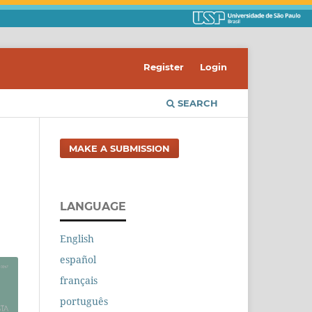
Register
Login
SEARCH
MAKE A SUBMISSION
LANGUAGE
English
español
français
português