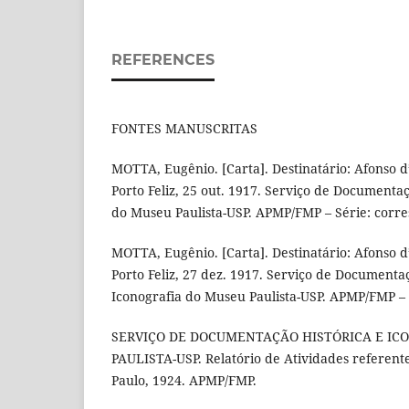
REFERENCES
FONTES MANUSCRITAS
MOTTA, Eugênio. [Carta]. Destinatário: Afonso 
Porto Feliz, 25 out. 1917. Serviço de Documentaç
do Museu Paulista-USP. APMP/FMP – Série: corr
MOTTA, Eugênio. [Carta]. Destinatário: Afonso 
Porto Feliz, 27 dez. 1917. Serviço de Documentaç
Iconografia do Museu Paulista-USP. APMP/FMP – 
SERVIÇO DE DOCUMENTAÇÃO HISTÓRICA E IC
PAULISTA-USP. Relatório de Atividades referent
Paulo, 1924. APMP/FMP.