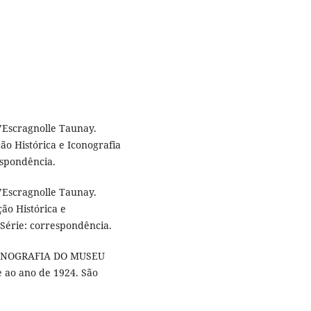
d’Escragnolle Taunay.
ão Histórica e Iconografia
espondência.
d’Escragnolle Taunay.
ão Histórica e
Série: correspondência.
ONOGRAFIA DO MUSEU
e ao ano de 1924. São