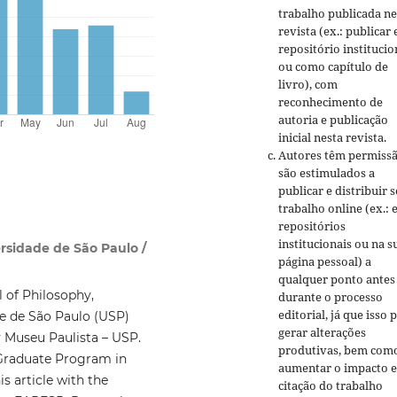
trabalho publicada ne
revista (ex.: publicar
repositório institucio
ou como capítulo de
livro), com
reconhecimento de
autoria e publicação
inicial nesta revista.
Autores têm permissã
são estimulados a
publicar e distribuir 
trabalho online (ex.:
repositórios
institucionais ou na s
rsidade de São Paulo /
página pessoal) a
qualquer ponto antes
 of Philosophy,
durante o processo
editorial, já que isso 
e de São Paulo (USP)
gerar alterações
y Museu Paulista – USP.
produtivas, bem com
 Graduate Program in
aumentar o impacto e
s article with the
citação do trabalho