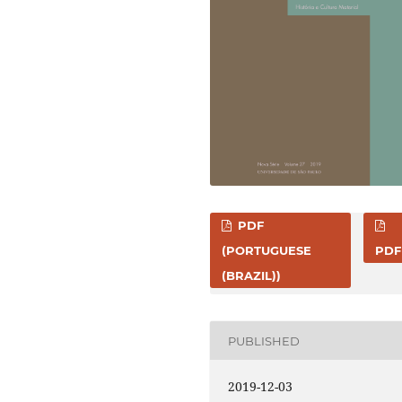
PDF
(PORTUGUESE
PDF
(BRAZIL))
PUBLISHED
2019-12-03