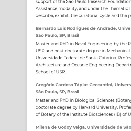
support of the São Paulo Research Foundatio
Assistance modality, and under the Thematic Pr
describe, exhibit: the curatorial cycle and the
Bernardo Luís Rodrigues de Andrade, Univer
São Paulo, SP, Brasil
Master and PhD in Naval Engineering by the P
USP and post-doctorate degree in Mechanical
Universidade Federal de Santa Catarina. Profes
Architecture and Oceanic Engineering Depart
School of USP.
Gregório Cardoso Tápias Ceccantini, Univers
São Paulo, SP, Brasil
Master and PhD in Biological Sciences (Botan
doctorate degree by Harvard University. Prof
of Botany of the Institute Biosciences (IB) of 
Milena de Godoy Veiga, Universidade de São 