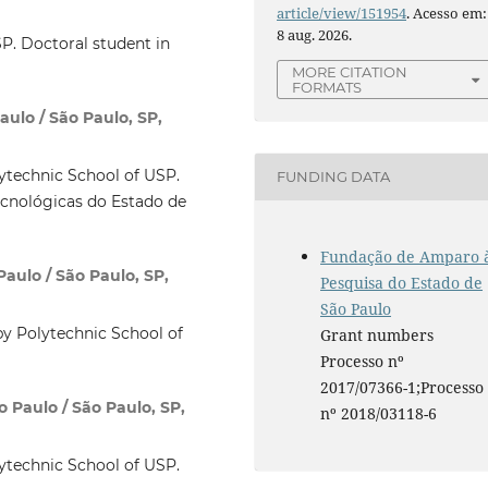
article/view/151954
. Acesso em:
8 aug. 2026.
SP. Doctoral student in
MORE CITATION
FORMATS
aulo / São Paulo, SP,
ytechnic School of USP.
FUNDING DATA
ecnológicas do Estado de
Fundação de Amparo 
aulo / São Paulo, SP,
Pesquisa do Estado de
São Paulo
by Polytechnic School of
Grant numbers
Processo nº
2017/07366-1;Processo
 Paulo / São Paulo, SP,
nº 2018/03118-6
ytechnic School of USP.