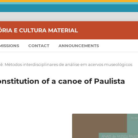
ÓRIA E CULTURA MATERIAL
MISSIONS
CONTACT
ANNOUNCEMENTS
ê: Métodos interdisciplinares de análise em acervos museológicos
onstitution of a canoe of Paulista