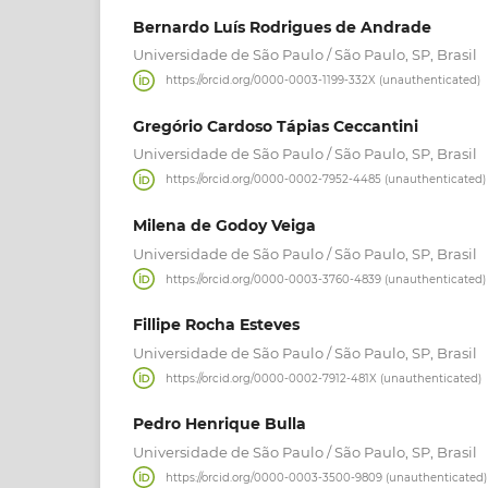
Bernardo Luís Rodrigues de Andrade
Universidade de São Paulo / São Paulo, SP, Brasil
https://orcid.org/0000-0003-1199-332X (unauthenticated)
Gregório Cardoso Tápias Ceccantini
Universidade de São Paulo / São Paulo, SP, Brasil
https://orcid.org/0000-0002-7952-4485 (unauthenticated)
Milena de Godoy Veiga
Universidade de São Paulo / São Paulo, SP, Brasil
https://orcid.org/0000-0003-3760-4839 (unauthenticated)
Fillipe Rocha Esteves
Universidade de São Paulo / São Paulo, SP, Brasil
https://orcid.org/0000-0002-7912-481X (unauthenticated)
Pedro Henrique Bulla
Universidade de São Paulo / São Paulo, SP, Brasil
https://orcid.org/0000-0003-3500-9809 (unauthenticated)