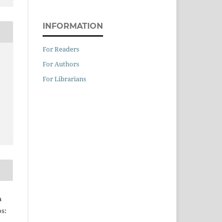
INFORMATION
For Readers
For Authors
For Librarians
a
s: