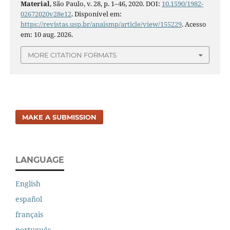
Material
, São Paulo, v. 28, p. 1–46, 2020. DOI:
10.1590/1982-
02672020v28e12
. Disponível em:
https://revistas.usp.br/anaismp/article/view/155229
. Acesso
em: 10 aug. 2026.
MORE CITATION FORMATS
MAKE A SUBMISSION
LANGUAGE
English
español
français
português