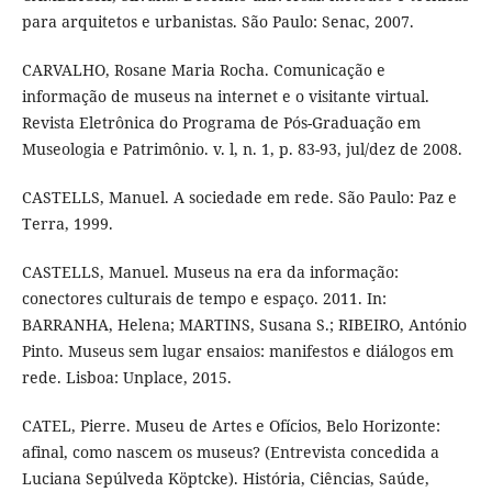
para arquitetos e urbanistas. São Paulo: Senac, 2007.
CARVALHO, Rosane Maria Rocha. Comunicação e
informação de museus na internet e o visitante virtual.
Revista Eletrônica do Programa de Pós-Graduação em
Museologia e Patrimônio. v. l, n. 1, p. 83-93, jul/dez de 2008.
CASTELLS, Manuel. A sociedade em rede. São Paulo: Paz e
Terra, 1999.
CASTELLS, Manuel. Museus na era da informação:
conectores culturais de tempo e espaço. 2011. In:
BARRANHA, Helena; MARTINS, Susana S.; RIBEIRO, António
Pinto. Museus sem lugar ensaios: manifestos e diálogos em
rede. Lisboa: Unplace, 2015.
CATEL, Pierre. Museu de Artes e Ofícios, Belo Horizonte:
afinal, como nascem os museus? (Entrevista concedida a
Luciana Sepúlveda Köptcke). História, Ciências, Saúde,