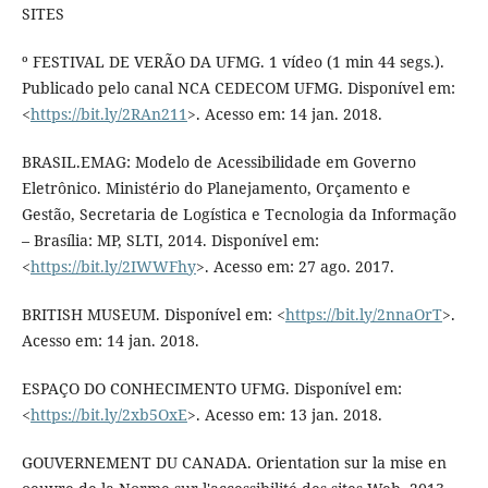
SITES
º FESTIVAL DE VERÃO DA UFMG. 1 vídeo (1 min 44 segs.).
Publicado pelo canal NCA CEDECOM UFMG. Disponível em:
<
https://bit.ly/2RAn211
>. Acesso em: 14 jan. 2018.
BRASIL.EMAG: Modelo de Acessibilidade em Governo
Eletrônico. Ministério do Planejamento, Orçamento e
Gestão, Secretaria de Logística e Tecnologia da Informação
– Brasília: MP, SLTI, 2014. Disponível em:
<
https://bit.ly/2IWWFhy
>. Acesso em: 27 ago. 2017.
BRITISH MUSEUM. Disponível em: <
https://bit.ly/2nnaOrT
>.
Acesso em: 14 jan. 2018.
ESPAÇO DO CONHECIMENTO UFMG. Disponível em:
<
https://bit.ly/2xb5OxE
>. Acesso em: 13 jan. 2018.
GOUVERNEMENT DU CANADA. Orientation sur la mise en