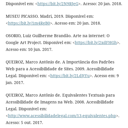
Disponível em: <
https://bit.ly/2N9RJeG
>. Acesso: 20 jan. 2018.
MUSEU PICASSO. Madri, 2019. Disponível em:
<
https://bit.ly/1m4RgB0
>. Acesso em: 20 jan. 2018.
OSORIO, Luiz Guilherme Brandão. Arte na internet: O
Google Art Project. Disponível em: <
https://bit.ly/2xdFHGh
>.
Acesso em: 10 jun. 2017.
QUEIROZ, Marco Antônio de. A Importância dos Padrões
Web para a Acessibilidade de Sites. 2009. Acessibilidade
Legal. Disponível em: <
https://bit.ly/2LdJtYu
>. Acesso em: 9
jan. 2017.
QUEIROZ, Marco Antônio de. Equivalentes Textuais para
Acessibilidade de Imagens na Web. 2008. Acessibilidade
Legal. Disponível em:
<
http://www.acessibilidadelegal.com/13-equivalentes.php
>.
Acesso: 5 out. 2017.