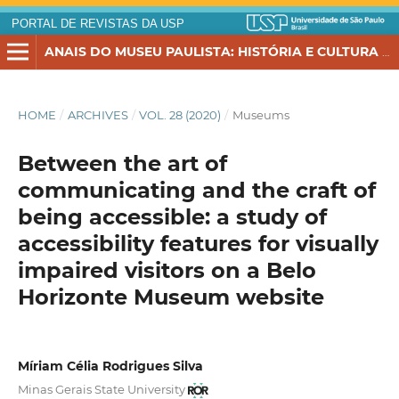
PORTAL DE REVISTAS DA USP
ANAIS DO MUSEU PAULISTA: HISTÓRIA E CULTURA MATERIAL
HOME
/
ARCHIVES
/
VOL. 28 (2020)
/
Museums
Between the art of
communicating and the craft of
being accessible: a study of
accessibility features for visually
impaired visitors on a Belo
Horizonte Museum website
Míriam Célia Rodrigues Silva
Minas Gerais State University