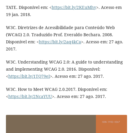
TATE. Disponível em: <
https://bit.ly/2KEuMhy
>. Acesso em
19 jan. 2018.
W3C. Diretrizes de Acessibilidade para Conteúdo Web
(WCAG) 2.0. Traduzido Prof. Everaldo Bechara. 2008.
Disponível em: <
https://bit.ly/2aq4kCa
>. Acesso em: 27 ago.
2017.
W3C. Understanding WCAG 2.0: A guide to understanding
and implementing WCAG 2.0. 2016. Disponível:
<
https://bit.ly/1TQ79eI
>. Acesso em: 27 ago. 2017.
W3C. How to Meet WCAG 2.0.2017. Disponível em:
<
https://bit.ly/2NcaYUU
>. Acesso em: 27 ago. 2017.