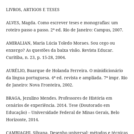
LIVROS, ARTIGOS E TESES
ALVES, Magda. Como escrever teses e monografias: um
roteiro passo a passo. 2ª ed. Rio de Janeiro: Campus, 2007.
AMIRALIAN, Maria Lúcia Toledo Moraes. Sou cego ou
enxergo? As questões da baixa visão. Revista Educar.
Curitiba, n. 23, p. 15-28, 2004.
AURÉLIO, Buarque de Holanda Ferreira. O minidicionário
da língua portuguesa. 4ª ed. revista e ampliada. 7ª impr. Rio
de Janeiro: Nova Fronteira, 2002.
BRAGA, Jezulino Mendes. Professores de História em
cenários de experiência. 2014. Tese (Doutorado em
Educação) – Universidade Federal de Minas Gerais, Belo
Horizonte, 2014.
CAMBIAGHI, Silvana. Desenho universal: métodos e técnicas