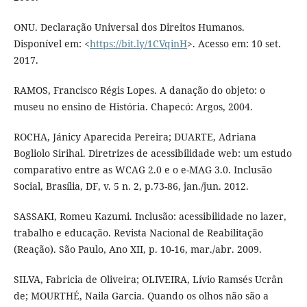
ONU. Declaração Universal dos Direitos Humanos.
Disponível em: <
https://bit.ly/1CVqinH
>. Acesso em: 10 set.
2017.
RAMOS, Francisco Régis Lopes. A danação do objeto: o
museu no ensino de História. Chapecó: Argos, 2004.
ROCHA, Jánicy Aparecida Pereira; DUARTE, Adriana
Bogliolo Sirihal. Diretrizes de acessibilidade web: um estudo
comparativo entre as WCAG 2.0 e o e-MAG 3.0. Inclusão
Social, Brasília, DF, v. 5 n. 2, p.73-86, jan./jun. 2012.
SASSAKI, Romeu Kazumi. Inclusão: acessibilidade no lazer,
trabalho e educação. Revista Nacional de Reabilitação
(Reação). São Paulo, Ano XII, p. 10-16, mar./abr. 2009.
SILVA, Fabricia de Oliveira; OLIVEIRA, Lívio Ramsés Ucrân
de; MOURTHÉ, Naila Garcia. Quando os olhos não são a