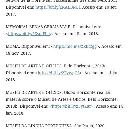
oeuvre de la Norme sur l'accessibilité des sites Web. 2013.
Disponível em:
https://bit.ly/2KAEBNLl
. Acesso em: 10 set.
2017.
MEMORIAL MINAS GERAIS VALE. Disponível em:
<
https://bit.ly/2XsmFLe
>. Acesso em: 8 jan. 2018.
MOMA. Disponível em: <
https://mo.ma/2RBf2gg
>. Acesso em:
18 nov. 2017.
MUSEU DE ARTES E OFÍCIOS. Belo Horizonte, 2013a.
Disponível em: <
https://bit.ly/2FywgG3
>. Acesso em: 14 jan.
2018.
MUSEU DE ARTES E OFÍCIOS. Globo Horizonte realiza
matéria sobre o Museu de Artes e Ofícios. Belo Horizonte,
2013b. Disponível em: <
https://bit.ly/2FytZur
>. Acesso em: 14
jan. 2018.
MUSEU DA LÍNGUA PORTUGUESA. São Paulo, 2020.