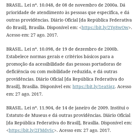
BRASIL. Lei nº. 10.048, de 08 de novembro de 2000a. Dá
prioridade de atendimento às pessoas que especifica, e dá
outras providências. Diário Oficial [da República Federativa
do Brasil], Brasília. Disponível em: <
https://bit.ly/2Yg8wOw
>.
Acesso em: 27 ago. 2017.
BRASIL. Lei nº. 10.098, de 19 de dezembro de 2000b.
Estabelece normas gerais e critérios básicos para a
promoção da acessibilidade das pessoas portadoras de
deficiência ou com mobilidade reduzida, e dá outras
providências. Diário Oficial [da República Federativa do
Brasil], Brasília. Disponível em:
https://bit.ly/1eaSigz
. Acesso
em: 27 ago. 2017.
BRASIL. Lei nº. 11.904, de 14 de janeiro de 2009. Institui o
Estatuto de Museus e dá outras providências. Diário Oficial
[da República Federativa do Brasil], Brasília. Disponível em:
<
https://bit.ly/2FMdvSc
>. Acesso em: 27 ago. 2017.