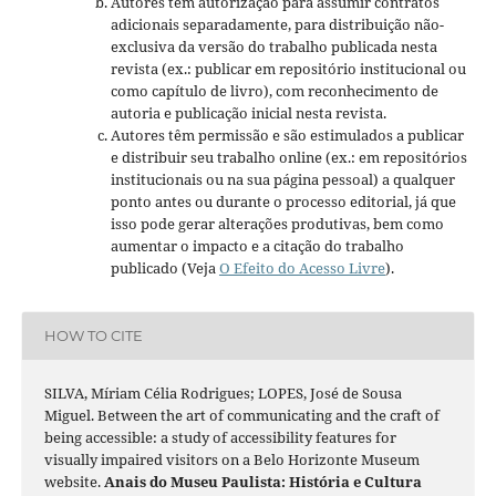
Autores têm autorização para assumir contratos
adicionais separadamente, para distribuição não-
exclusiva da versão do trabalho publicada nesta
revista (ex.: publicar em repositório institucional ou
como capítulo de livro), com reconhecimento de
autoria e publicação inicial nesta revista.
Autores têm permissão e são estimulados a publicar
e distribuir seu trabalho online (ex.: em repositórios
institucionais ou na sua página pessoal) a qualquer
ponto antes ou durante o processo editorial, já que
isso pode gerar alterações produtivas, bem como
aumentar o impacto e a citação do trabalho
publicado (Veja
O Efeito do Acesso Livre
).
HOW TO CITE
SILVA, Míriam Célia Rodrigues; LOPES, José de Sousa
Miguel. Between the art of communicating and the craft of
being accessible: a study of accessibility features for
visually impaired visitors on a Belo Horizonte Museum
website.
Anais do Museu Paulista: História e Cultura