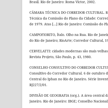
Brasil. Rio de Janeiro: Roma Victor, 2002.
CÂMARA TÉCNICA DO CORREDOR CULTURAL. Re
Técnica da Comissão do Plano da Cidade: Corred
de 1979. Atas […] Rio de Janeiro: Comissão do P
CAMPOFIORITO, Ítalo. Olho na Rua. Rio de Janei
do Rio de Janeiro; RioArte; Corredor Cultural, 1
CERVELATTI: cidades modernas são mais velhas q
Revista Projeto, São Paulo, p. 43, 1980.
CONSELHO CONSULTIVO DO CORREDOR CULTURA
Consultivo do Corredor Cultural. 6 de outubro d
Central do Iphan no Rio de Janeiro. Série Invent
RJ227/2/01.
DIVISÃO DE GEOGRAFIA (org.). A área central d
Janeiro. Rio de Janeiro: IBGE; Conselho Nacional