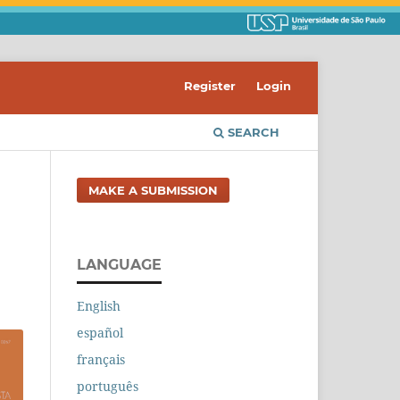
Register
Login
SEARCH
MAKE A SUBMISSION
LANGUAGE
English
español
français
português