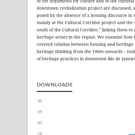
of the arguments for culture and of the cultural 
downtown revitalization project are discussed, a
posed by the absence of a housing discourse in 
mainly at the Cultural Corridor project and the 
south of the Cultural Corridor,” linking them to 
heritage actors in the region. We examine how
coveted relation between housing and heritage – 
heritage thinking from the 1960s onwards – too
of heritage practices in downtown Rio de Janeir
DOWNLOADS