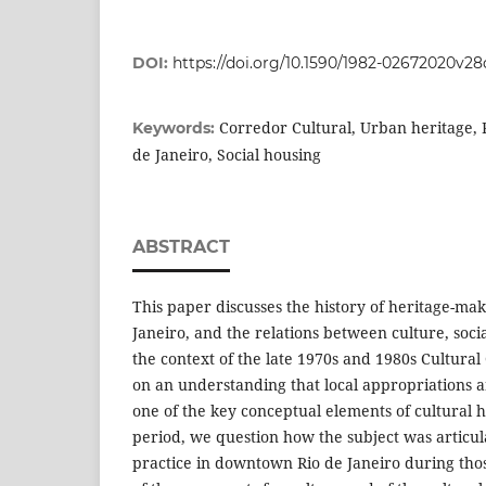
DOI:
https://doi.org/10.1590/1982-02672020v28
Corredor Cultural, Urban heritage, P
Keywords:
de Janeiro, Social housing
ABSTRACT
This paper discusses the history of heritage-m
Janeiro, and the relations between culture, soci
the context of the late 1970s and 1980s Cultural
on an understanding that local appropriations a
one of the key conceptual elements of cultural h
period, we question how the subject was articul
practice in downtown Rio de Janeiro during thos