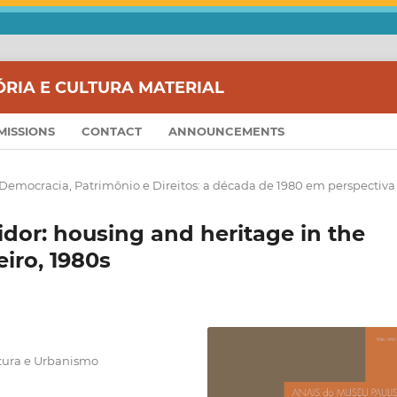
ÓRIA E CULTURA MATERIAL
MISSIONS
CONTACT
ANNOUNCEMENTS
Democracia, Patrimônio e Direitos: a década de 1980 em perspectiva
idor: housing and heritage in the
eiro, 1980s
etura e Urbanismo