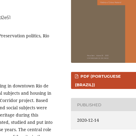
d2e51
reservation politics, Rio
PDF (PORTUGUESE
(BRAZIL))
aking in downtown Rio de
al subjects and housing in
 Corridor project. Based
PUBLISHED
nd social subjects were
eritage during this
2020-12-14
ated, studied and put into
e years. The central role