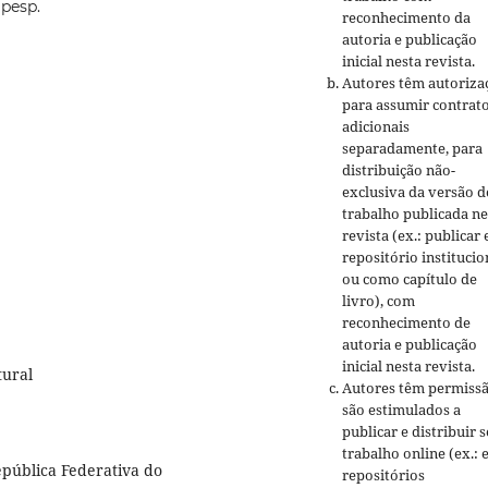
pesp.
reconhecimento da
autoria e publicação
inicial nesta revista.
Autores têm autoriza
para assumir contrat
adicionais
separadamente, para
distribuição não-
exclusiva da versão d
trabalho publicada ne
revista (ex.: publicar
repositório institucio
ou como capítulo de
livro), com
reconhecimento de
autoria e publicação
inicial nesta revista.
tural
Autores têm permissã
são estimulados a
publicar e distribuir 
trabalho online (ex.:
epública Federativa do
repositórios