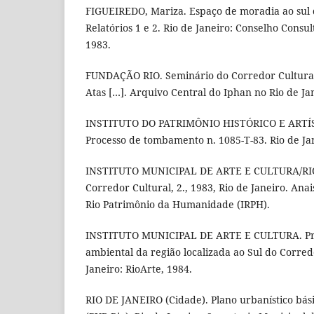
FIGUEIREDO, Mariza. Espaço de moradia ao sul 
Relatórios 1 e 2. Rio de Janeiro: Conselho Consu
1983.
FUNDAÇÃO RIO. Seminário do Corredor Cultural,
Atas […]. Arquivo Central do Iphan no Rio de Ja
INSTITUTO DO PATRIMÔNIO HISTÓRICO E ARTÍ
Processo de tombamento n. 1085-T-83. Rio de Jan
INSTITUTO MUNICIPAL DE ARTE E CULTURA/RI
Corredor Cultural, 2., 1983, Rio de Janeiro. Anai
Rio Patrimônio da Humanidade (IRPH).
INSTITUTO MUNICIPAL DE ARTE E CULTURA. Pro
ambiental da região localizada ao Sul do Corred
Janeiro: RioArte, 1984.
RIO DE JANEIRO (Cidade). Plano urbanístico bási