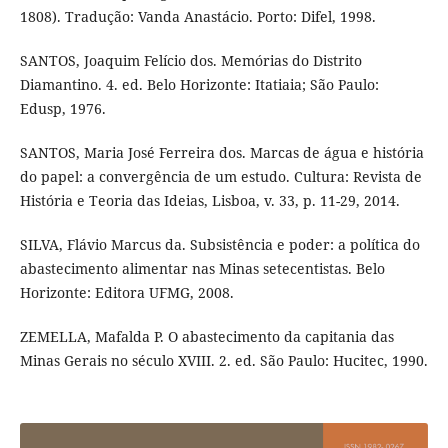
1808). Tradução: Vanda Anastácio. Porto: Difel, 1998.
SANTOS, Joaquim Felício dos. Memórias do Distrito
Diamantino. 4. ed. Belo Horizonte: Itatiaia; São Paulo:
Edusp, 1976.
SANTOS, Maria José Ferreira dos. Marcas de água e história
do papel: a convergência de um estudo. Cultura: Revista de
História e Teoria das Ideias, Lisboa, v. 33, p. 11-29, 2014.
SILVA, Flávio Marcus da. Subsistência e poder: a política do
abastecimento alimentar nas Minas setecentistas. Belo
Horizonte: Editora UFMG, 2008.
ZEMELLA, Mafalda P. O abastecimento da capitania das
Minas Gerais no século XVIII. 2. ed. São Paulo: Hucitec, 1990.