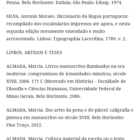
Penna. Belo Horizonte: Itatiaia; São Paulo: Edusp, 1974.
SILVA, Antonio Moraes. Diccionario da lingua portugueza:
recompilado dos vocabularios impressos ate agora, e nesta
segunda edição novamente emendado e muito
acrescentado. Lisboa: Typographia Lacerdina, 1789. v. 2.
LIVROS, ARTIGOS E TESES
ALMADA, Márcia. Livros manuscritos iluminados na era
moderna: compromissos de irmandades mineiras, século
XVIII. 2006. 171 f. (Mestrado em História) – Faculdade de
Filosofia e Ciências Humanas, Universidade Federal de
Minas Gerais, Belo Horizonte, 2006.
ALMADA, Márcia. Das artes da pena e do pincel: caligrafia e
pintura em manuscritos no século XVIII. Belo Horizonte:
Fino Traço, 2012.
ALMADA, Márcia. Cultura material da escrita ou o texto