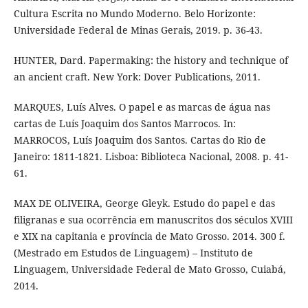
Cultura Escrita no Mundo Moderno. Belo Horizonte:
Universidade Federal de Minas Gerais, 2019. p. 36-43.
HUNTER, Dard. Papermaking: the history and technique of
an ancient craft. New York: Dover Publications, 2011.
MARQUES, Luís Alves. O papel e as marcas de água nas
cartas de Luís Joaquim dos Santos Marrocos. In:
MARROCOS, Luís Joaquim dos Santos. Cartas do Rio de
Janeiro: 1811-1821. Lisboa: Biblioteca Nacional, 2008. p. 41-
61.
MAX DE OLIVEIRA, George Gleyk. Estudo do papel e das
filigranas e sua ocorrência em manuscritos dos séculos XVIII
e XIX na capitania e província de Mato Grosso. 2014. 300 f.
(Mestrado em Estudos de Linguagem) – Instituto de
Linguagem, Universidade Federal de Mato Grosso, Cuiabá,
2014.