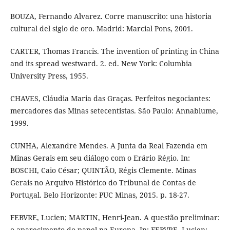
BOUZA, Fernando Alvarez. Corre manuscrito: una historia
cultural del siglo de oro. Madrid: Marcial Pons, 2001.
CARTER, Thomas Francis. The invention of printing in China
and its spread westward. 2. ed. New York: Columbia
University Press, 1955.
CHAVES, Cláudia Maria das Graças. Perfeitos negociantes:
mercadores das Minas setecentistas. São Paulo: Annablume,
1999.
CUNHA, Alexandre Mendes. A Junta da Real Fazenda em
Minas Gerais em seu diálogo com o Erário Régio. In:
BOSCHI, Caio César; QUINTÃO, Régis Clemente. Minas
Gerais no Arquivo Histórico do Tribunal de Contas de
Portugal. Belo Horizonte: PUC Minas, 2015. p. 18-27.
FEBVRE, Lucien; MARTIN, Henri-Jean. A questão preliminar:
o aparecimento do papel na Europa. In: FEBVRE, Lucien;