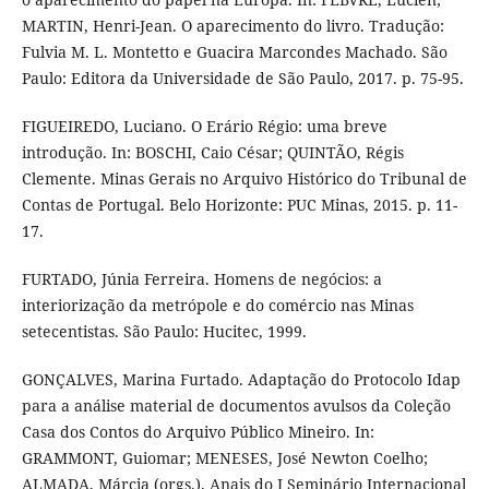
MARTIN, Henri-Jean. O aparecimento do livro. Tradução:
Fulvia M. L. Montetto e Guacira Marcondes Machado. São
Paulo: Editora da Universidade de São Paulo, 2017. p. 75-95.
FIGUEIREDO, Luciano. O Erário Régio: uma breve
introdução. In: BOSCHI, Caio César; QUINTÃO, Régis
Clemente. Minas Gerais no Arquivo Histórico do Tribunal de
Contas de Portugal. Belo Horizonte: PUC Minas, 2015. p. 11-
17.
FURTADO, Júnia Ferreira. Homens de negócios: a
interiorização da metrópole e do comércio nas Minas
setecentistas. São Paulo: Hucitec, 1999.
GONÇALVES, Marina Furtado. Adaptação do Protocolo Idap
para a análise material de documentos avulsos da Coleção
Casa dos Contos do Arquivo Público Mineiro. In:
GRAMMONT, Guiomar; MENESES, José Newton Coelho;
ALMADA, Márcia (orgs.). Anais do I Seminário Internacional