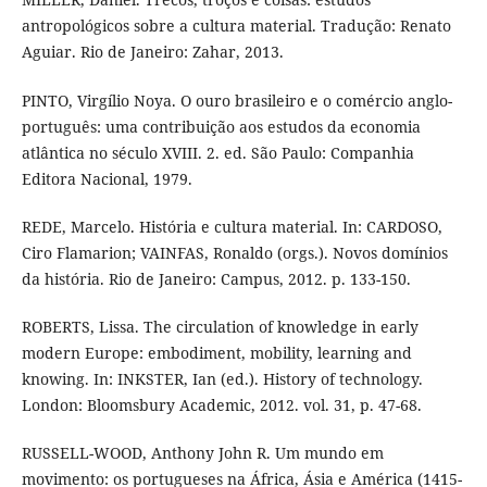
antropológicos sobre a cultura material. Tradução: Renato
Aguiar. Rio de Janeiro: Zahar, 2013.
PINTO, Virgílio Noya. O ouro brasileiro e o comércio anglo-
português: uma contribuição aos estudos da economia
atlântica no século XVIII. 2. ed. São Paulo: Companhia
Editora Nacional, 1979.
REDE, Marcelo. História e cultura material. In: CARDOSO,
Ciro Flamarion; VAINFAS, Ronaldo (orgs.). Novos domínios
da história. Rio de Janeiro: Campus, 2012. p. 133-150.
ROBERTS, Lissa. The circulation of knowledge in early
modern Europe: embodiment, mobility, learning and
knowing. In: INKSTER, Ian (ed.). History of technology.
London: Bloomsbury Academic, 2012. vol. 31, p. 47-68.
RUSSELL-WOOD, Anthony John R. Um mundo em
movimento: os portugueses na África, Ásia e América (1415-