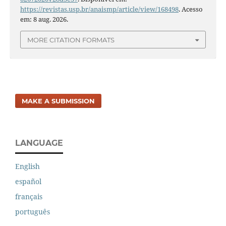
https://revistas.usp.br/anaismp/article/view/168498
. Acesso
em: 8 aug. 2026.
MORE CITATION FORMATS
MAKE A SUBMISSION
LANGUAGE
English
español
français
português