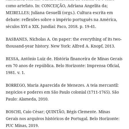
como artefato. In: CONCEIÇÃO, Adriana Angelita da;
MEIRELLES; Juliana Gesuelli (orgs.). Cultura escrita em
debate: reflexões sobre o império português na América,
séculos XVI a XIX. Jundiaí: Paco, 2018. p. 19-41.
BASBANES, Nicholas A. On paper: the everything of its two-
thousand-year history. New York: Alfred A. Knopf, 2013.
BESSA, Antônio Luiz de. História financeira de Minas Gerais
em 70 anos de república. Belo Horizonte: Imprensa Oficial,
1981. v. 1.
BORREGO, Maria Aparecida de Menezes. A teia mercantil:
negócios e poderes em São Paulo colonial (1711-1765). São
Paulo: Alameda, 2010.
BOSCHI, Caio César; QUINTÃO, Régis Clemente. Minas
Gerais nos arquivos históricos de Portugal. Belo Horizonte:
PUC Minas, 2019.