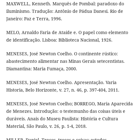
MAXWELL, Kenneth. Marquês de Pombal: paradoxo do
iluminismo. Tradução: Antônio de Pádua Danesi. Rio de
Janeiro: Paz e Terra, 1996.
MELO, Arnaldo Faria de Ataíde e. O papel como elemento
de identificação. Lisboa: Biblioteca Nacional, 1926.
MENESES, José Newton Coelho. O continente rústico:
abastecimento alimentar nas Minas Gerais setecentistas.
Diamantina: Maria Fumaça, 2000.
MENESES, José Newton Coelho. Apresentação. Varia
Historia, Belo Horizonte, v. 27, n. 46, p. 397-404, 2011.
MENESES, José Newton Coelho; BORREGO, Maria Aparecida
de Menezes. Introdução: o testemunho das coisas úteis e
duráveis. Anais do Museu Paulista: História e Cultura
Material, São Paulo, v. 26, p. 1-4, 2018.
MILLER, Daniel. Trecos, troços e coisas: estudos