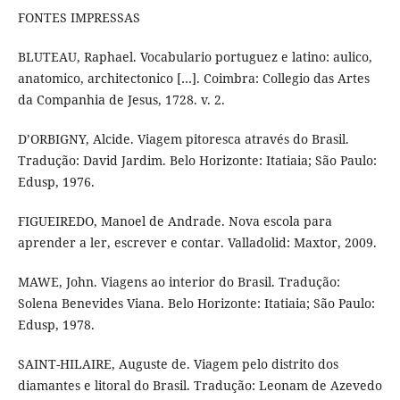
FONTES IMPRESSAS
BLUTEAU, Raphael. Vocabulario portuguez e latino: aulico,
anatomico, architectonico […]. Coimbra: Collegio das Artes
da Companhia de Jesus, 1728. v. 2.
D’ORBIGNY, Alcide. Viagem pitoresca através do Brasil.
Tradução: David Jardim. Belo Horizonte: Itatiaia; São Paulo:
Edusp, 1976.
FIGUEIREDO, Manoel de Andrade. Nova escola para
aprender a ler, escrever e contar. Valladolid: Maxtor, 2009.
MAWE, John. Viagens ao interior do Brasil. Tradução:
Solena Benevides Viana. Belo Horizonte: Itatiaia; São Paulo:
Edusp, 1978.
SAINT-HILAIRE, Auguste de. Viagem pelo distrito dos
diamantes e litoral do Brasil. Tradução: Leonam de Azevedo