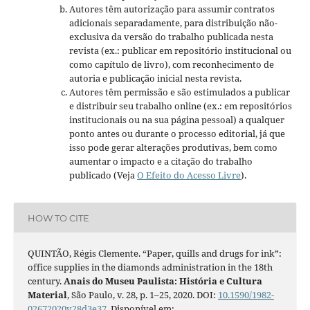
Autores têm autorização para assumir contratos
adicionais separadamente, para distribuição não-
exclusiva da versão do trabalho publicada nesta
revista (ex.: publicar em repositório institucional ou
como capítulo de livro), com reconhecimento de
autoria e publicação inicial nesta revista.
Autores têm permissão e são estimulados a publicar
e distribuir seu trabalho online (ex.: em repositórios
institucionais ou na sua página pessoal) a qualquer
ponto antes ou durante o processo editorial, já que
isso pode gerar alterações produtivas, bem como
aumentar o impacto e a citação do trabalho
publicado (Veja
O Efeito do Acesso Livre
).
HOW TO CITE
QUINTÃO, Régis Clemente. “Paper, quills and drugs for ink”:
office supplies in the diamonds administration in the 18th
century.
Anais do Museu Paulista: História e Cultura
Material
, São Paulo, v. 28, p. 1–25, 2020. DOI:
10.1590/1982-
02672020v28d3e37
. Disponível em: