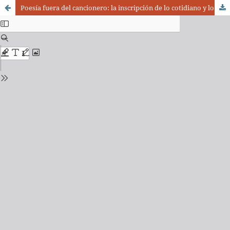
Poesía fuera del cancionero: la inscripción de lo cotidiano y lo sublime